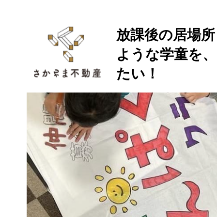
放課後の居場所
ような学童を、
たい！