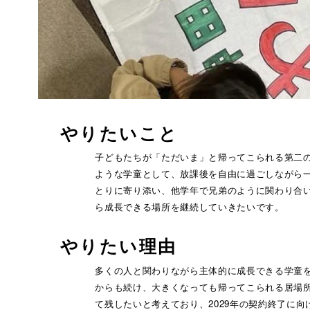
やりたいこと
子どもたちが「ただいま」と帰ってこられる第二
ような学童として、放課後を自由に過ごしながら
とりに寄り添い、他学年で兄弟のように関わり合
ら成長できる場所を継続していきたいです。
やりたい理由
多くの人と関わりながら主体的に成長できる学童
からも続け、大きくなっても帰ってこられる居場
て残したいと考えており、2029年の契約終了に向