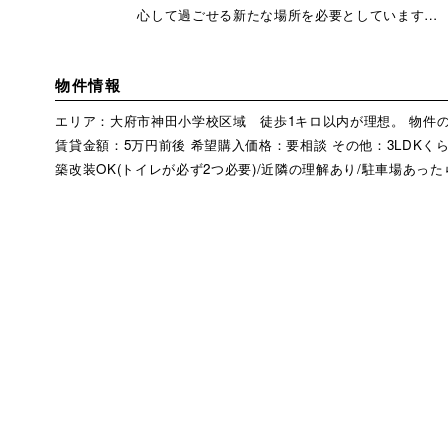
心して過ごせる新たな場所を必要としています…
物件情報
エリア：大府市神田小学校区域 徒歩1キロ以内が理想。 物件の
賃貸金額：5万円前後 希望購入価格：要相談 その他：3LDKく
築改装OK(トイレが必ず2つ必要)/近隣の理解あり/駐車場あっ