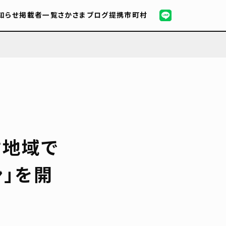
知らせ
掲載者一覧
さかさまブログ
提携市町村
村地域で
」を開