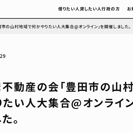
借りたい人
貸したい人
行政の方
お
田市の山村地域で何かやりたい人大集合@オンライン」を開催しました。
29
ま不動産の会「豊田市の山
りたい人大集合@オンライン
た。