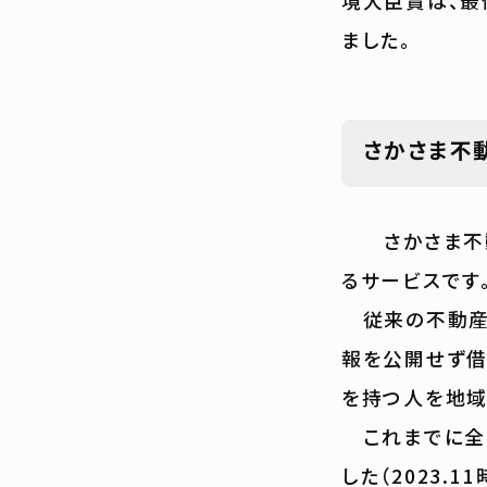
境大臣賞は、最優
ました。
さかさま不
さかさま不動産
るサービスです
従来の不動産流
報を公開せず借
を持つ人を地域
これまでに全国
した（2023.11