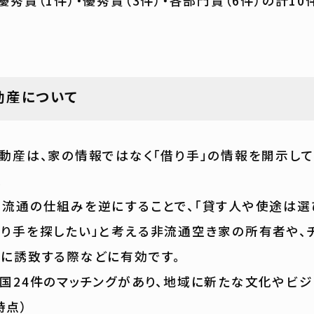
秀賞（1件）・優秀賞（3件）・各部門賞（6件）の計1
動産について
は、家の情報ではなく「借り手」の情報を開示して
。
通の仕組みを逆にすることで、「貸す人や使途は選
り手を探したい」と考える非流通空き家の所有者や、
に誘致する際などに有効です。
24件のマッチングがあり、地域に新たな文化やビ
時点）