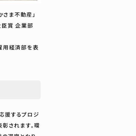
さかさま不動産」
大臣賞 企業部
庁雇用経済部を表
を応援するプロジ
表彰されます。環