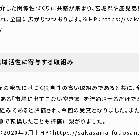
した関係性づくりに共感が集まり、宮城県や鹿児島
、全国に広がりつつあります。※HP：https://saka
/
地域活性に寄与する取組み
の発想に基づく独自性の高い取組みであると共に、
ある「市場に出てこない空き家」を流通させるだけで
組みであると評価され、今回の受賞となりました。ま
脈で転換したことも評価に繋がりました。
20年6月｜HP：https://sakasama-fudosan.