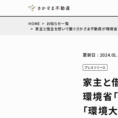
HOME
お知らせ一覧
家主と借主を想いで繋ぐさかさま不動産が環境省「
更新日 : 2024.01.
プレスリリース
家主と
環境省
「環境