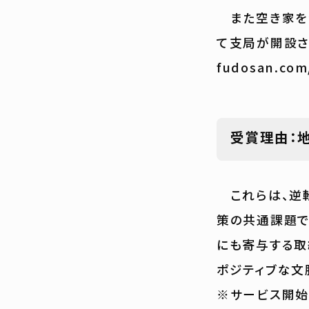
また空き家を介
て支局が開設され
fudosan.com
受賞理由：
これらは、逆転
策の共通課題で
にも寄与する取
ポジティブな文
※サービス開始：20