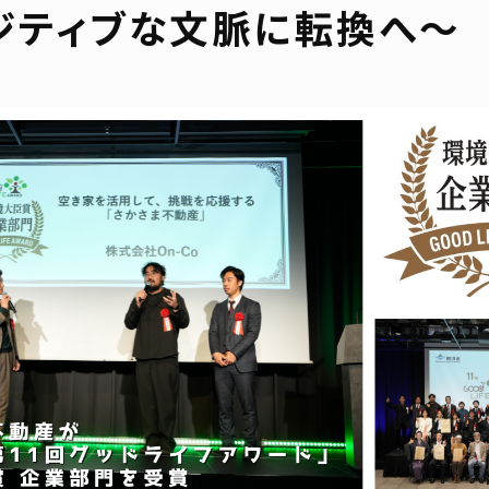
ジティブな文脈に転換へ～