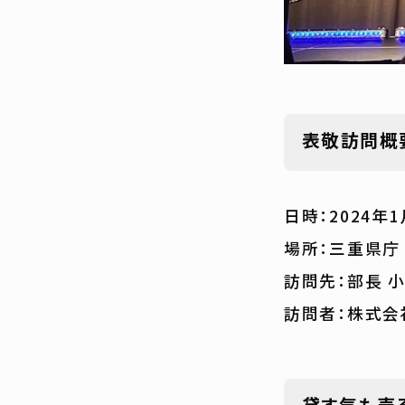
表敬訪問概
日時：2024年1
場所：三重県庁
訪問先：部長 
訪問者：株式会
貸す気も売