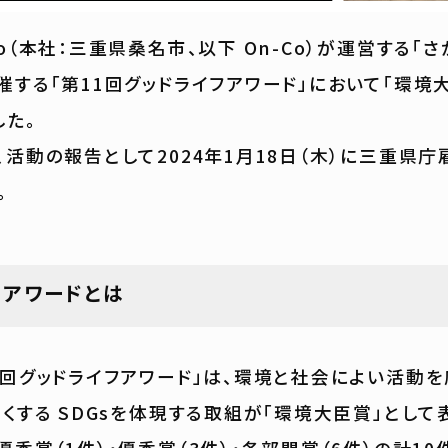
o（本社：三重県桑名市、以下 On-Co）が運営する「
催する「第11回グッドライフアワード」において「環境
した。
活動の報告として2024年1月18日（木）に三重県
。
フアワードとは
回グッドライフアワード」は、環境と社会によい活動
よくする SDGsを体現する取組が「環境大臣賞」として