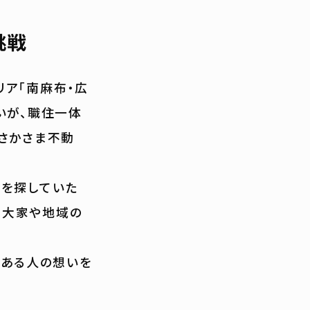
挑戦
リア「南麻布・広
いが、職住一体
さかさま不動
件を探していた
。大家や地域の
がある人の想いを