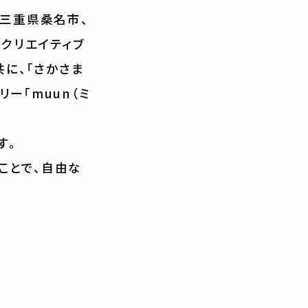
:三重県桑名市、
たクリエイティブ
共に、「さかさま
ー「muun（ミ
ます。
ことで、自由な