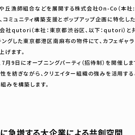
や丘漁師組合などを展開する株式会社On-Co（本社
）は、コミュニティ構築支援とポップアップ企画に特化し
社qutori（本社：東京都渋谷区、以下：qutori）と
チングした東京都港区南麻布の物件にて、カフェギャラリ
ち上げます。
7月9日にオープニングパーティ（招待制）を開催し
を紡ぎながら、クリエイター組織の強みを活用する
組みを構築します。
に急増する大企業による共創空間