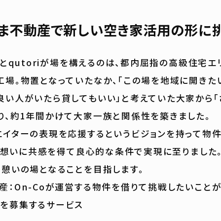
ま不動産で新しい空き家活用の形に
oとqutoriが場を構えるのは、都内屈指の高級住宅エ
工場。物置となっていたなか、「この場を地域に開きた
良い人がいたら貸してもいい」と考えていた大家から「
り、約1年間かけて大家一族と関係性を築きました。
イターの表現を応援するというビジョンを持って物
紹介。想いに共感を得て良心的な条件で実現に至りました
、憩いの場となることを目指します。
産：On-Coが運営する物件を借りて挑戦したいこと
を募集するサービス