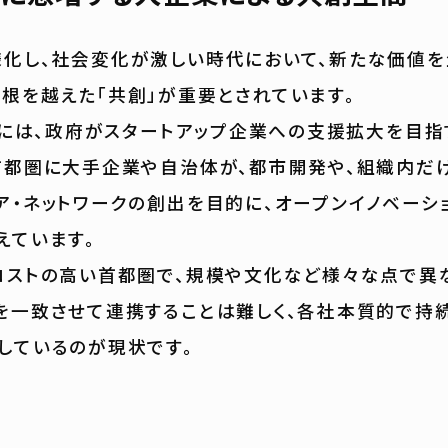
し、社会変化が激しい時代において、新たな価値を
根を越えた「共創」が重要とされています。
月には、政府がスタートアップ企業への支援拡大を目
首都圏に大手企業や自治体が、都市開発や、組織内だ
ア・ネットワークの創出を目的に、オープンイノベーシ
えています。
ストの高い首都圏で、規模や文化など様々な点で異
を一致させて連携することは難しく、各社本質的で持続
しているのが現状です。