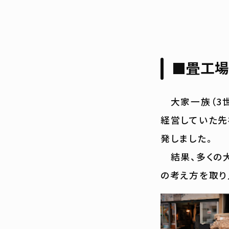
■畳工場
大家一族（3世
経営していた先
発しました。
結果、多くの大
の考え方を取り