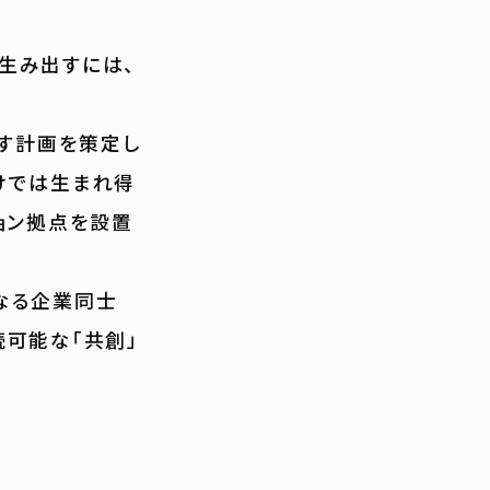
生み出すには、
指す計画を策定し
けでは生まれ得
ョン拠点を設置
なる企業同士
可能な「共創」