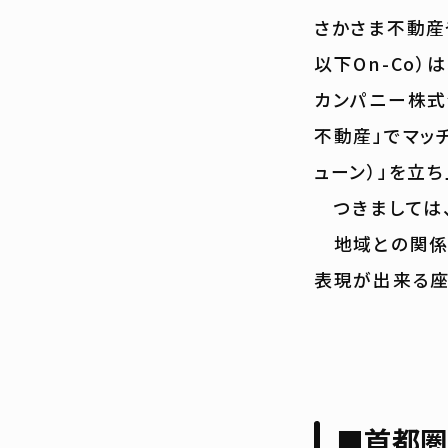
さかさま不動産
以下On-Co
カンパニー株式会
不動産」でマッ
ューン）」を立
つきましては、
地域との関係性
表現が出来る座
■首都圏