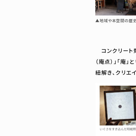
▲地域や本空間の歴史
コンクリート殻
（庵点）」「庵
紐解き、クリエ