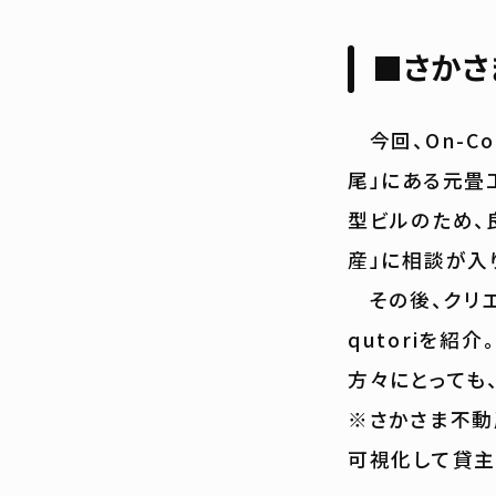
■さかさ
今回、On-C
尾」にある元畳
型ビルのため、
産」に相談が入
その後、クリエ
qutoriを
方々にとっても
※さかさま不動
可視化して貸主