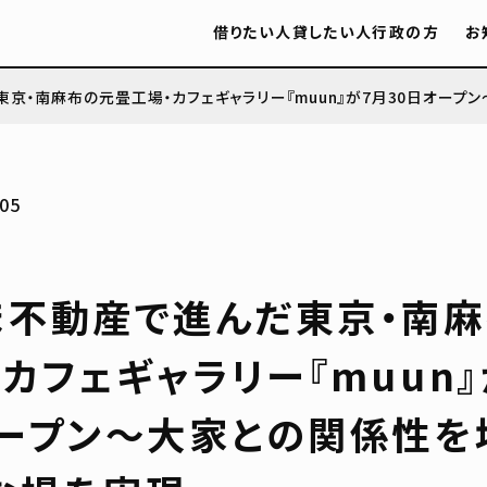
借りたい人
貸したい人
行政の方
お
京・南麻布の元畳工場・カフェギャラリー『muun』が7月30日オー
05
ま不動産で進んだ東京・南
カフェギャラリー『muun』
オープン～大家との関係性を