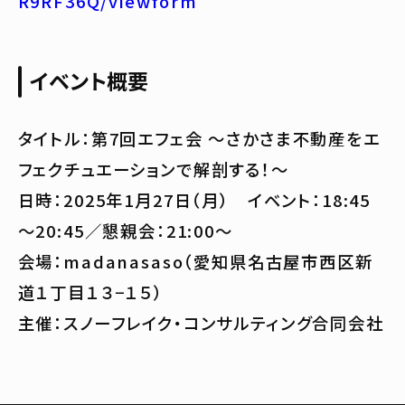
R9RF36Q/viewform
イベント概要
タイトル：第7回エフェ会 ～さかさま不動産をエ
フェクチュエーションで解剖する！～
日時：2025年1月27日（月） イベント：18:45
～20:45／懇親会：21:00～
会場：madanasaso（愛知県名古屋市西区新
道１丁目１３−１５）
主催：スノーフレイク・コンサルティング合同会社