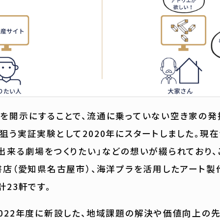
を開示にすることで、流通に乗っていない空き家の発
狙う実証実験として2020年にスタートしました。現
出来る劇場をつくりたい」などの想いが綴られており、
書店（愛知県名古屋市）、海洋プラを活用したアート製
計23軒です。
022年度に新設した、地域課題の解決や価値向上の