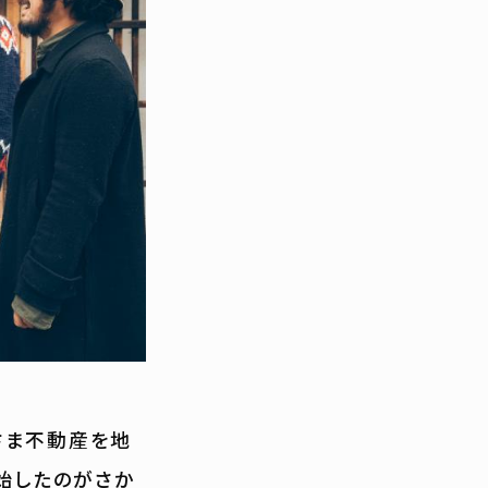
さま不動産を地
開始したのがさか