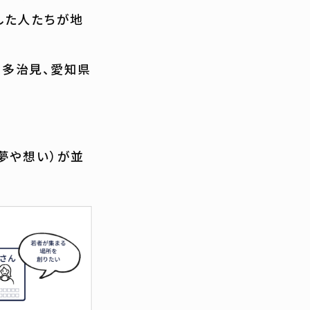
した人たちが地
県多治見、愛知県
夢や想い）が並