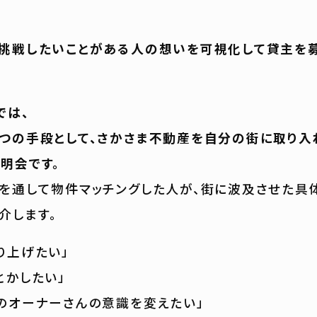
挑戦したいことがある人の想いを可視化して貸主を募
0では、
つの手段として、さかさま不動産を自分の街に取り入
明会です。
を通して物件マッチングした人が、街に波及させた具
介します。
り上げたい」
とかしたい」
のオーナーさんの意識を変えたい」