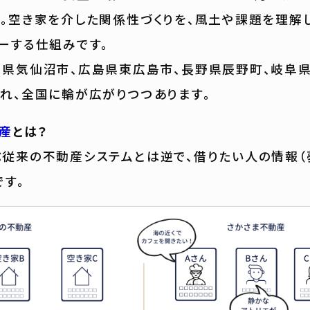
。空き家を介した関係性づくりを、風土や課題を理解
ーする仕組みです。
県気仙沼市、広島県東広島市、長野県辰野町、岐阜
れ、全国に輪が広がりつつあります。
産
とは？
従来の不動産システムとは逆で、借りたい人の情報（
です。