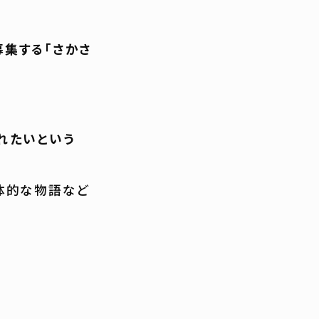
集する「さかさ
れたいという
体的な物語など