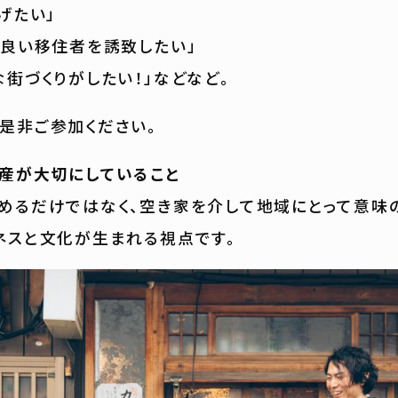
げたい」
り良い移住者を誘致したい」
な街づくりがしたい！」などなど。
是非ご参加ください。
産が大切にしていること
めるだけではなく、空き家を介して地域にとって意味
ネスと文化が生まれる視点です。