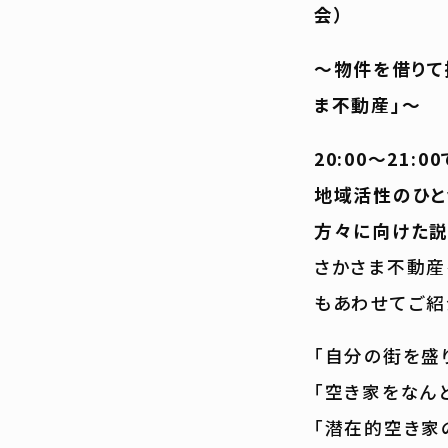
会）
～物件を借りて
ま不動産」～
20:00〜21:0
地域活性のひと
方々に向けた説
さかさま不動産
もあわせてご紹
「自分の街を盛
「空き家をなん
「潜在的空き家