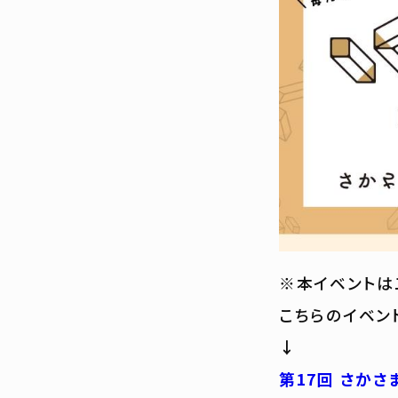
※本イベントは
こちらのイベン
↓
第17回 さか