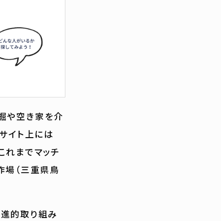
掘や空き家を介
在サイト上には
これまでマッチ
作場（三重県鳥
先進的取り組み