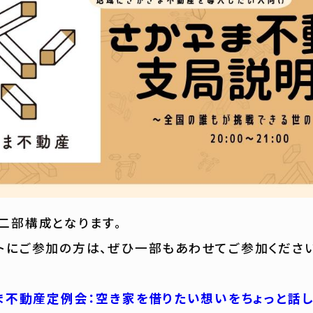
二部構成となります。
トにご参加の方は、ぜひ一部もあわせてご参加くださ
さま不動産定例会：空き家を借りたい想いをちょっと話