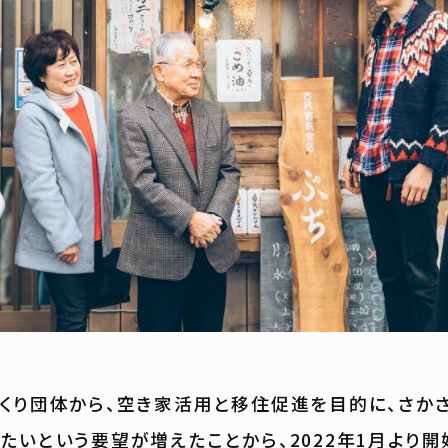
くり団体から、空き家活用と移住促進を目的に、さか
たいという要望が増えたことから、2022年1月より