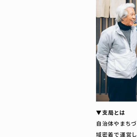
▼支局とは
自治体やまちづ
域密着で運営し