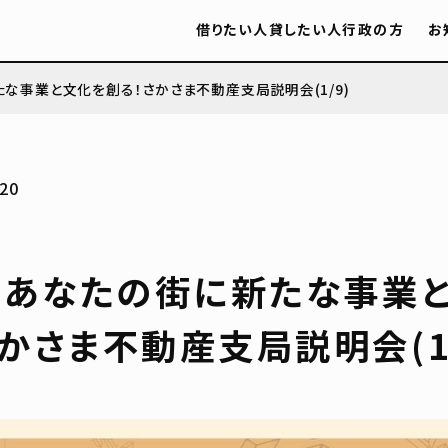
借りたい人
貸したい人
行政の方
お
たな事業と文化を創る！さかさま不動産支局説明会(1/9)
20
回 あなたの街に新たな事業
かさま不動産支局説明会(1/