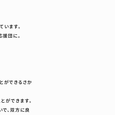
ています。
応援団に。
とができるさか
ことができます。
いで、双方に良