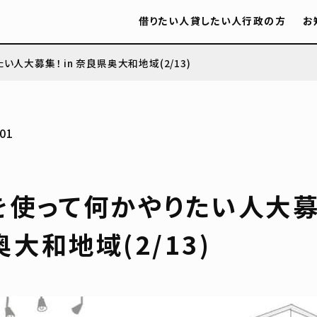
借りたい人
貸したい人
行政の方
お
人大募集！ in 奈良県奥大和地域(2/13)
01
使って何かやりたい人大募集
大和地域(2/13)