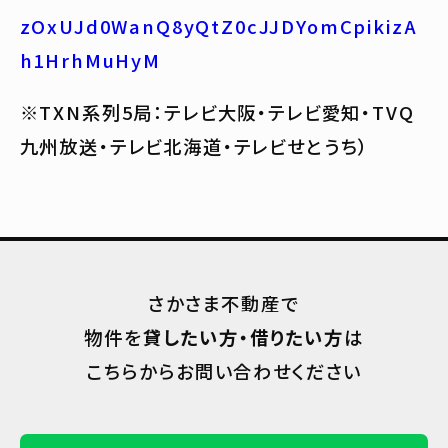
zOxUJd0WanQ8yQtZ0cJJDYomCpikizA
h1HrhMuHyM
※TXN系列5局：テレビ大阪・テレビ愛知・TVQ
九州放送・テレビ北海道・テレビせとうち）
さかさま不動産で
物件を
貸したい方・借りたい方
は
こちらからお問い合わせください