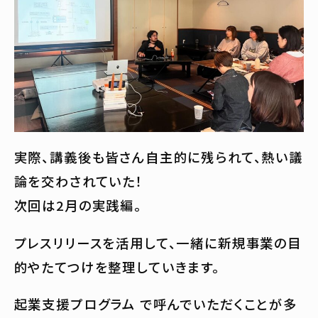
実際、講義後も皆さん自主的に残られて、熱い議
論を交わされていた！
次回は2月の実践編。
プレスリリースを活用して、一緒に新規事業の目
的やたてつけを整理していきます。
起業支援プログラム で呼んでいただくことが多