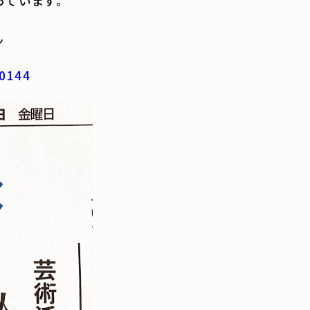
っています。
ん
00144