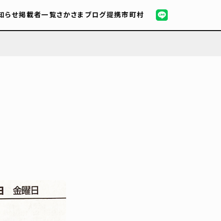
知らせ
掲載者一覧
さかさまブログ
提携市町村