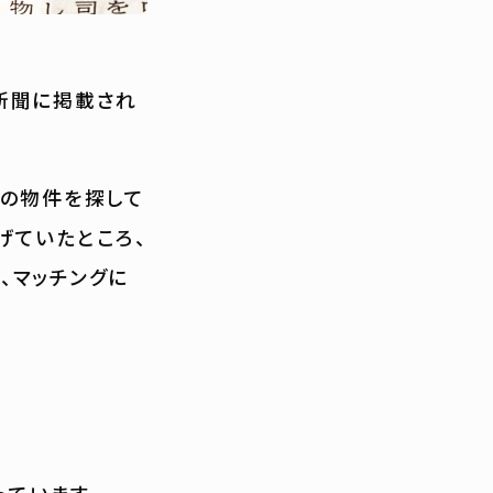
新聞に掲載され
内の物件を探して
げていたところ、
、マッチングに