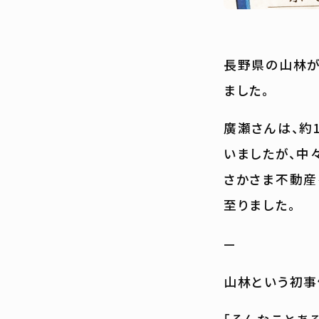
長野県の山林が
ました。
廣瀬さんは、約
いましたが、中
さかさま不動産
至りました。
—
山林という初事