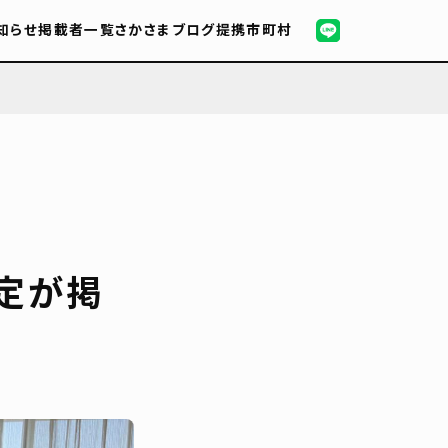
知らせ
掲載者一覧
さかさまブログ
提携市町村
定が掲