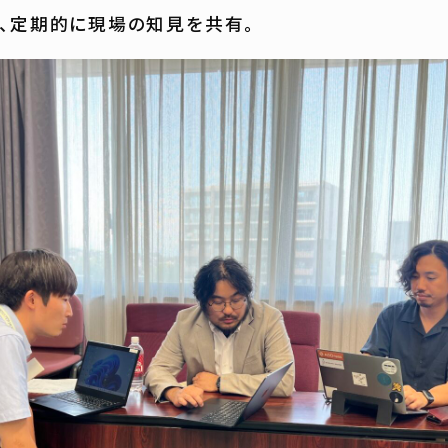
、定期的に現場の知見を共有。