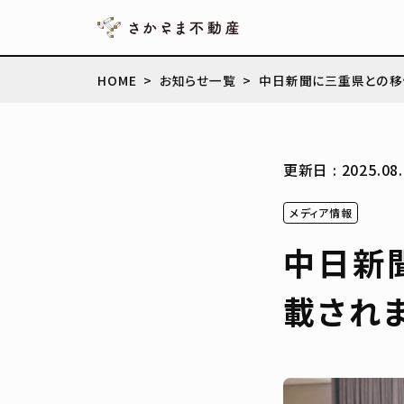
HOME
お知らせ一覧
中日新聞に三重県との移
更新日 : 2025.08.
メディア情報
中日新
載され