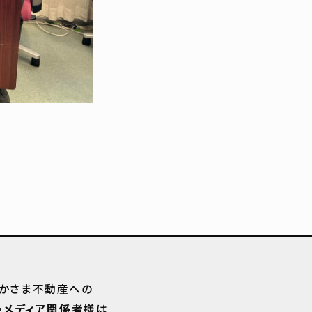
かさま不動産への
・メディア関係者様
は