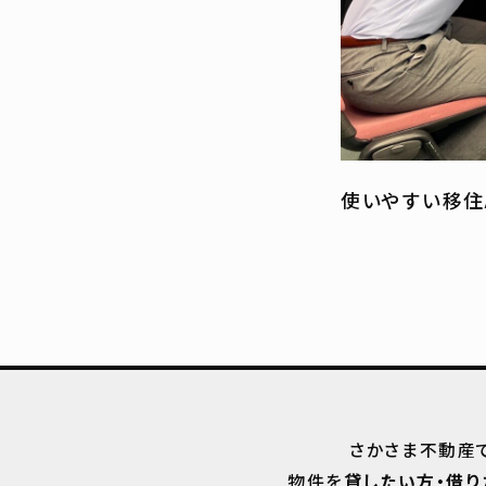
使いやすい移住
さかさま不動産
物件を
貸したい方・借り