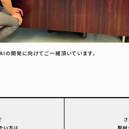
AIの開発に向けてご一緒頂いています。
で
さ
たい方
は
取材