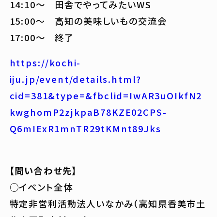
14:10～ 田舎でやってみたいWS
15:00～ 高知の美味しいもの交流会
17:00～ 終了
https://kochi-
iju.jp/event/details.html?
cid=381&type=&fbclid=IwAR3uOIkfN2
kwghomP2zjkpaB78KZE02CPS-
Q6mIExR1mnTR29tKMnt89Jks
【問い合わせ先】
○イベント全体
特定非営利活動法人いなかみ（高知県香美市土