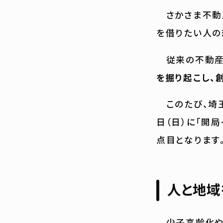
さかさま不動産
を借りたい人の
従来の不動産流
を掘り起こし、
このたび、埼玉
日（日）に「開
点目となります
人と地域
少子高齢化や