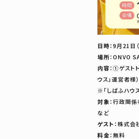
日時
：9月21日（
場所
：ONVO 
内容
：①ゲスト
ウス」運営者様
※「しばふハウ
対象
：行政関係
など
ゲスト
：株式会
料金
：無料