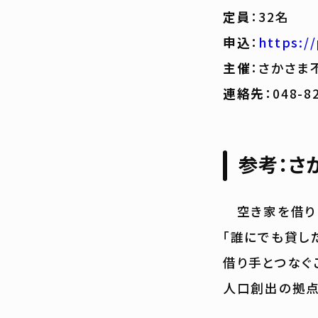
定員
：32名
申込
：
https:/
主催
：さかさま
連絡先
：048-8
参考：さ
空き家を借り
「誰にでも貸し
借り手とつなぐ
人口創出の拠点