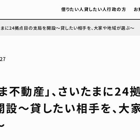
借りたい人
貸したい人
行政の方
お
いたまに24拠点目の支局を開設〜貸したい相手を、大家や地域が選ぶ〜
27
ま不動産」、さいたまに24
開設〜貸したい相手を、大
〜