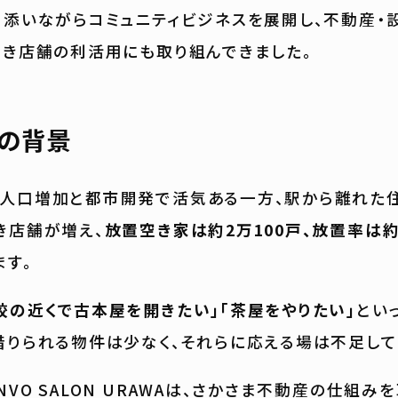
り添いながらコミュニティビジネスを展開し、不動産・
空き店舗の利活用にも取り組んできました。
の背景
人口増加と都市開発で活気ある一方、駅から離れた
き店舗が増え、
放置空き家は約2万100戸、放置率は約3
ます。
校の近くで古本屋を開きたい」「茶屋をやりたい」
とい
借りられる物件は少なく、それらに応える場は不足して
VO SALON URAWAは、さかさま不動産の仕組み