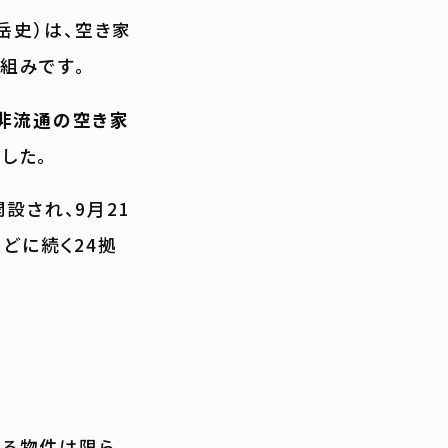
岳史）は、空き家
組みです。
非流通の空き家
した。
設され、9月21
どに続く24拠
る物件は限ら