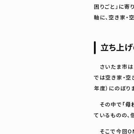
困りごと」に寄
軸に、空き家・
立ち上げ
さいたま市は
では空き家・空
年度）にのぼり
その中で
「母
ているものの、
そこで今回ON