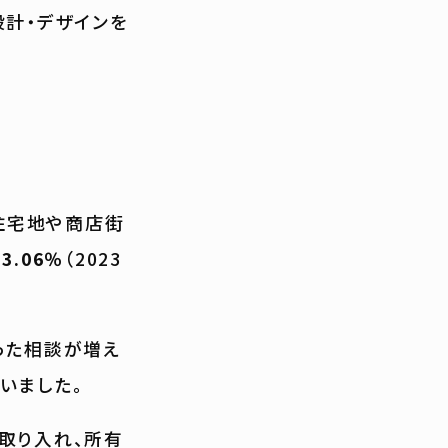
設計・デザインを
住宅地や商店街
.06％
（2023
った相談が増え
いました。
を取り入れ、所有