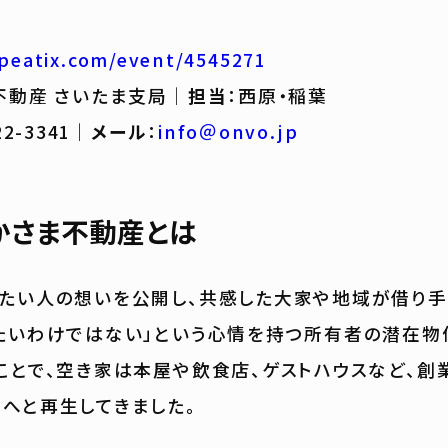
/peatix.com/event/4545271
不動産 さいたま支局｜
担当
：西原・稲葉
22-3341｜
メール
：
info＠onvo.jp
かさま不動産とは
たい人の想いを公開し、共感した大家や地域が借り手
たいわけではない」という心情を持つ所有者の潜在物
ことで、空き家は本屋や飲食店、ゲストハウスなど、創
へと再生してきました。