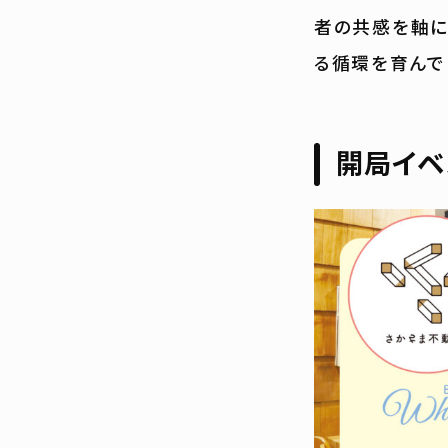
者の共感を軸に
る循環を育んで
開局イベ