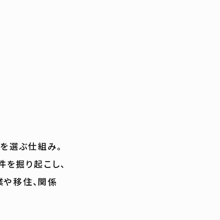
を選ぶ仕組み。
件を掘り起こし、
業や移住、関係