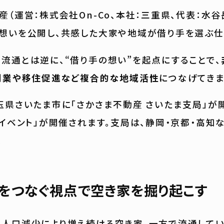
（運営：株式会社On-Co、本社：三重県、代表：水谷
想いを公開し、共感した大家や地域が借り手を選ぶ仕
通とは逆に、“借り手の想い”を起点にすることで、
創業や移住促進など複合的な地域活性
につなげてきま
県さいたま市に「さかさま不動産 さいたま支局」が開
局イベント」が開催されます。支局は、静岡・京都・高知な
。
をつなぐ視点で空き家を掘り起こす
人口減少により増え続ける空き家。一方で流通してい