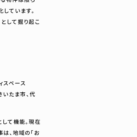
化しています。
」として掘り起こ
ィスペース
県さいたま市、代
として機能。現在
事は、地域の「お