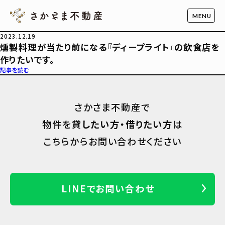
2023.12.19
燻製料理が当たり前になる『ディープライト』の飲食店を
作りたいです。
記事を読む
さかさま不動産で
物件を
貸したい方・借りたい方
は
こちらからお問い合わせください
LINEでお問い合わせ