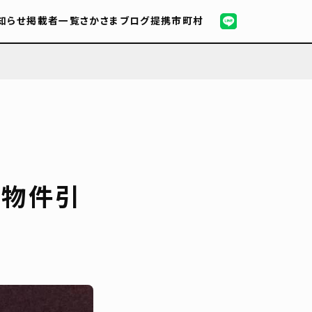
知らせ
掲載者一覧
さかさまブログ
提携市町村
が物件引