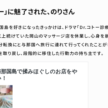
トー」に魅了された、のりさん
国島を好きになったきっかけは、ドラマ「Dr.コトー診
以上続けていた岡山のマッサージ店を休業し、心身を
分転換にと与那国へ旅行に連れて行ってくれたことが
を取り戻し、段階的に移住した行動力の持ち主です。