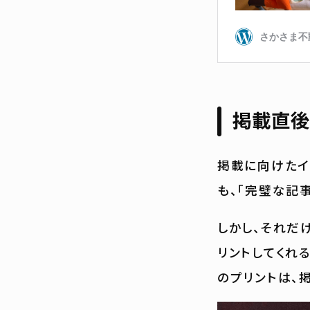
掲載直後
掲載に向けたイ
も、「完璧な記
しかし、それだ
リントしてくれ
のプリントは、