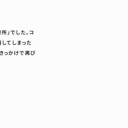
療所」でした。コ
崩してしまった
きっかけで再び