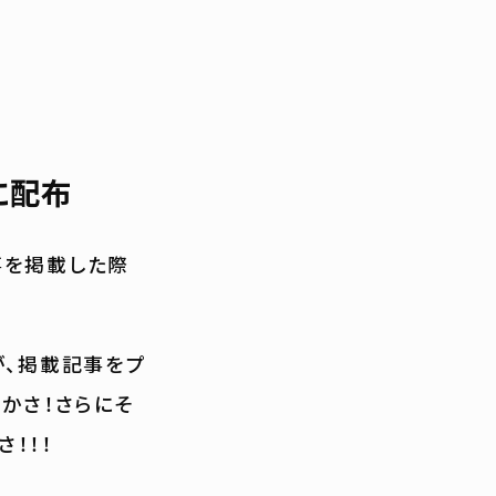
に配布
事を掲載した際
が、掲載記事をプ
かさ！さらにそ
！！！