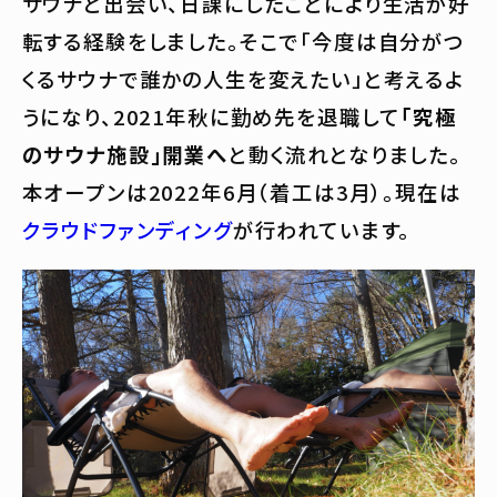
サウナと出会い、日課にしたことにより生活が好
転する経験をしました。そこで「今度は自分がつ
くるサウナで誰かの人生を変えたい」と考えるよ
うになり、2021年秋に勤め先を退職して
「究極
のサウナ施設」開業へ
と動く流れとなりました。
本オープンは2022年6月（着工は3月）。現在は
クラウドファンディング
が行われています。