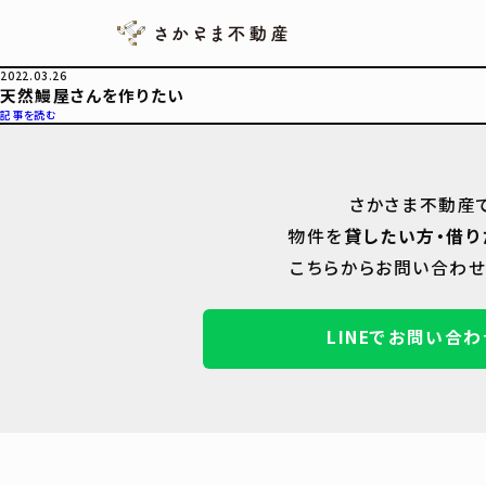
2022.03.26
天然鰻屋さんを作りたい
記事を読む
さかさま不動産
物件を
貸したい方・借り
こちらからお問い合わせ
LINEでお問い合わ