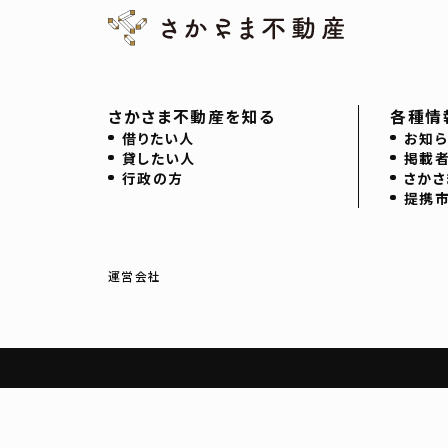
さかさま不動産を知る
各種情
借りたい人
お知ら
貸したい人
掲載
行政の方
さかさ
提携
運営会社