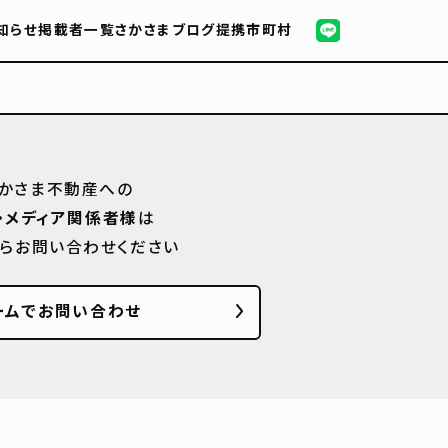
知らせ
掲載者一覧
さかさまブログ
提携市町村
かさま不動産への
・メディア関係者様
は
からお問い合わせください
ームでお問い合わせ