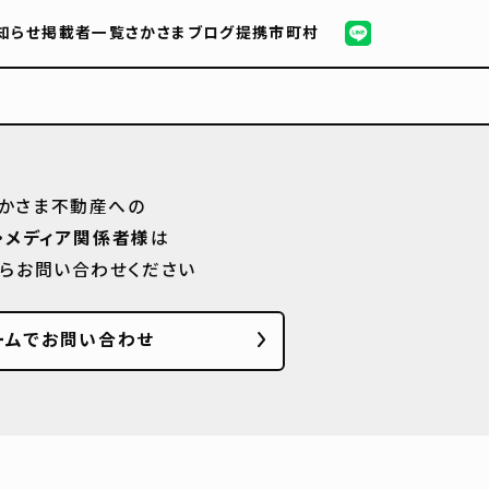
知らせ
掲載者一覧
さかさまブログ
提携市町村
かさま不動産への
・メディア関係者様
は
からお問い合わせください
ームでお問い合わせ