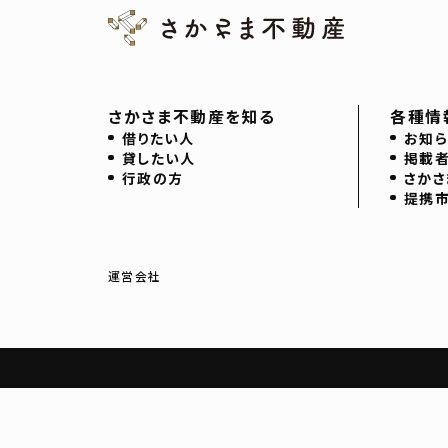
さかさま不動産を知る
各種情
借りたい人
お知ら
貸したい人
掲載
行政の方
さかさ
提携
運営会社