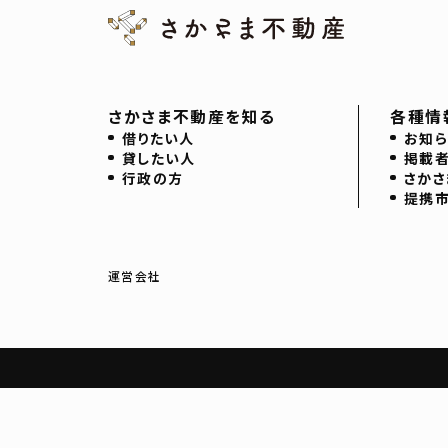
さかさま不動産を知る
各種情
借りたい人
お知ら
貸したい人
掲載
行政の方
さかさ
提携
運営会社