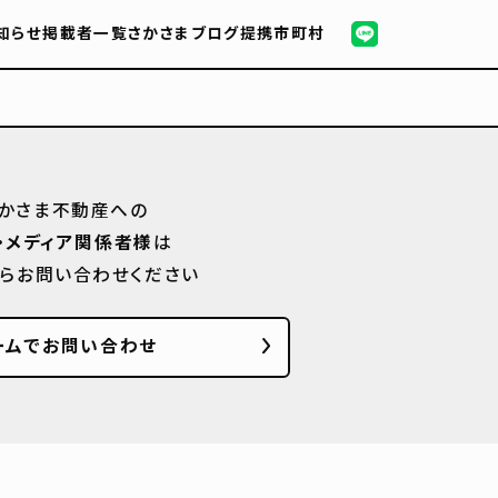
知らせ
掲載者一覧
さかさまブログ
提携市町村
かさま不動産への
・メディア関係者様
は
からお問い合わせください
ームでお問い合わせ