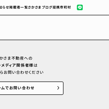
知らせ
掲載者一覧
さかさまブログ
提携市町村
かさま不動産への
・メディア関係者様
は
からお問い合わせください
ームでお問い合わせ