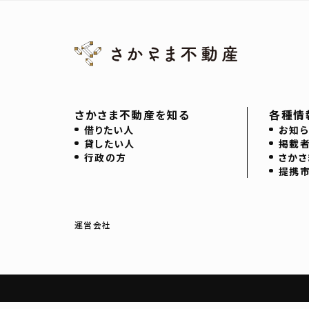
さかさま不動産を知る
各種情
借りたい人
お知ら
貸したい人
掲載
行政の方
さかさ
提携
運営会社