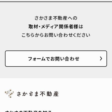
さかさま不動産への
取材・メディア関係者様
は
こちらからお問い合わせください
フォームでお問い合わせ