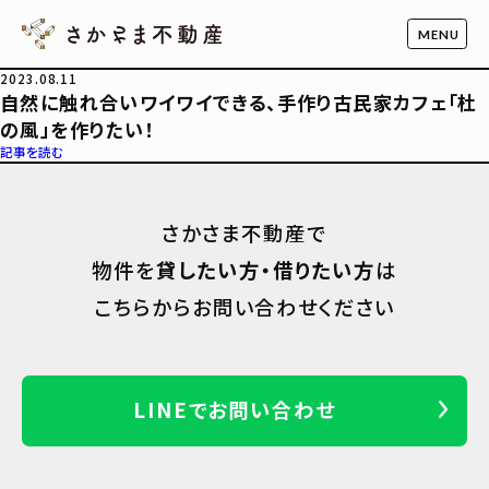
2023.08.11
自然に触れ合いワイワイできる、手作り古民家カフェ「杜
の風」を作りたい！
記事を読む
さかさま不動産で
物件を
貸したい方・借りたい方
は
こちらからお問い合わせください
LINEでお問い合わせ