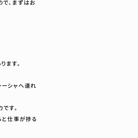
ので、まずはお
ります。
シーシャへ連れ
力です。
ると仕事が捗る