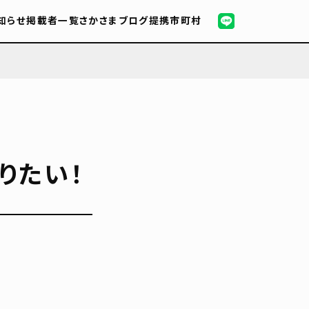
知らせ
掲載者一覧
さかさまブログ
提携市町村
りたい！