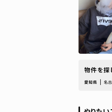
物件を探
愛知県
名
やりたい