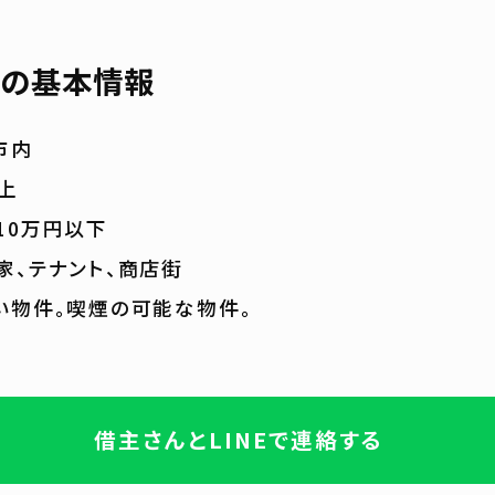
の基本情報
市内
以上
10万円以下
家、テナント、商店街
い物件。喫煙の可能な物件。
借主さんとLINEで連絡する