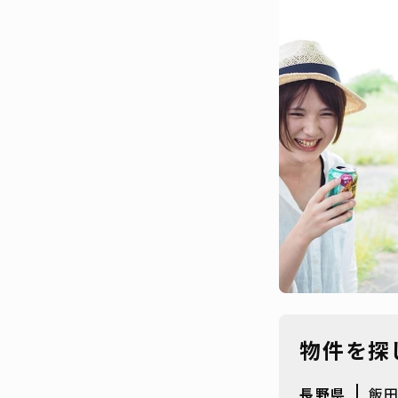
物件を探
長野県
飯