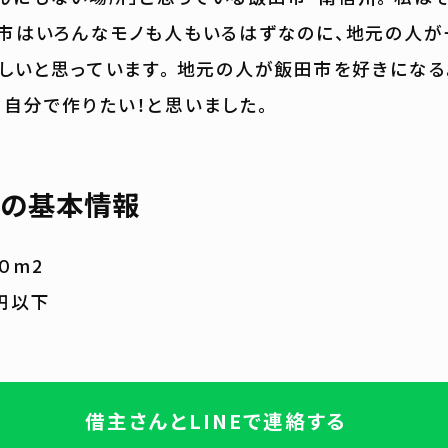
田市はいろんなモノも人もいるはずなのに、地元の人
悲しいと思っています。 地元の人が飯田市を好きにな
、自分で作りたい！と思いました。
の基本情報
０m2
円以下
借主さんとLINEで連絡する