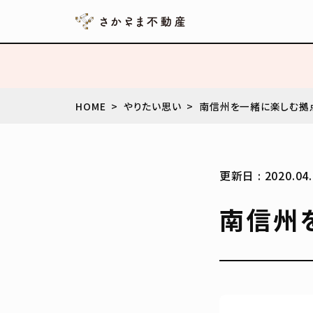
HOME
やりたい思い
南信州を一緒に楽しむ拠
更新日 : 2020.04.
南信州