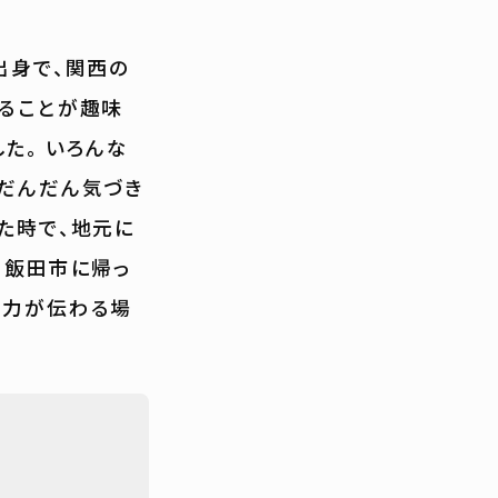
出身で、関西の
出ることが趣味
た。 いろんな
てだんだん気づき
た時で、地元に
、飯田市に帰っ
魅力が伝わる場