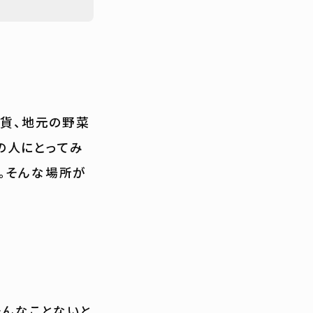
雑貨、地元の野菜
の人にとってみ
。そんな場所が
そんなことないと