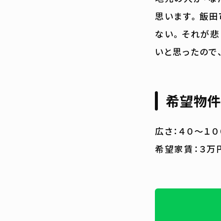
思います。 飯
ない。 それが
いと思ったので
希望物件
広さ：４０〜１０
希望家賃：３万