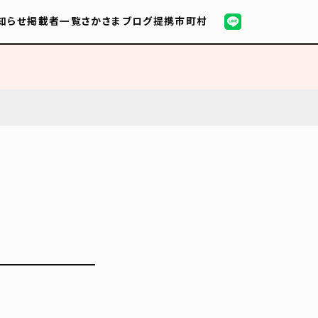
知らせ
掲載者一覧
さかさまブログ
提携市町村