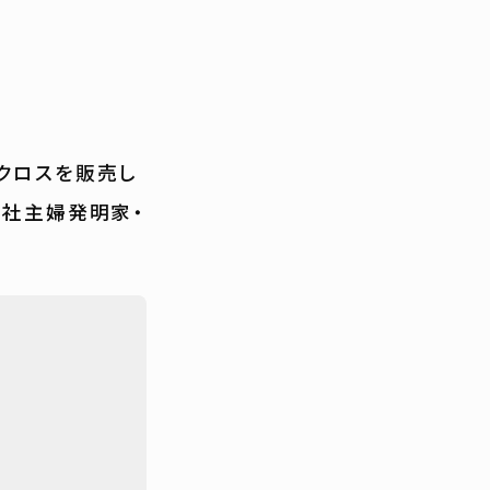
役
クロスを販売し
会社主婦発明家・