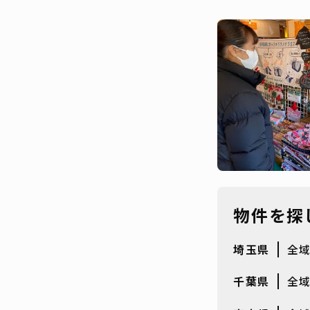
物件を探
埼玉県
全
千葉県
全