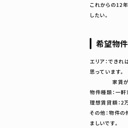
これからの12
したい。
希望物件
エリア：できれ
思っています。
家賃が安かっ
物件種類：一軒
理想賃貸額：2
その他：物件の
ましいです。