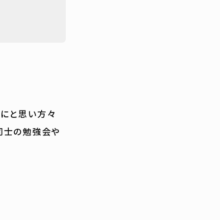
所にと思い方々
同士の勉強会や