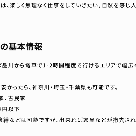
年は、楽しく無理なく仕事をしていきたい。自然を感じ
の基本情報
ば品川から電車で1-2時間程度で行けるエリアで幅広
たら、神奈川・埼玉・千葉県も可能です。
家、古民家
万円以下
修繕などは可能ですが、出来れば家具などが撤去さ