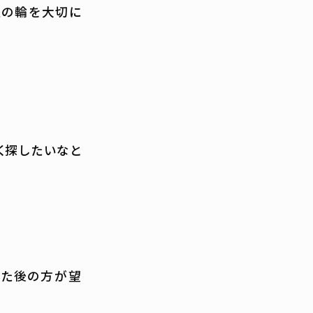
人の輪を大切に
く探したいなと
れた後の方が望