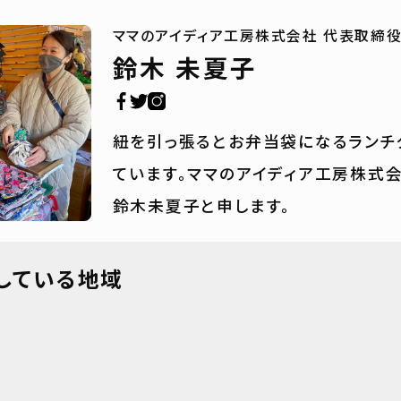
ママのアイディア工房株式会社 代表取締
鈴木 未夏子
紐を引っ張るとお弁当袋になるランチ
ています。ママのアイディア工房株式
鈴木未夏子と申します。
している地域
域
域