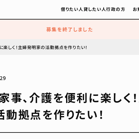
借りたい人
貸したい人
行政の方
お
募集を終了しました
に楽しく！主婦発明家の活動拠点を作りたい！
29
、家事、介護を便利に楽しく
活動拠点を作りたい！