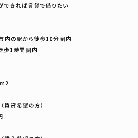
ができれば賃貸で借りたい
市内の駅から徒歩10分圏内
徒歩1時間圏内
0m2
（賃貸希望の方）
円