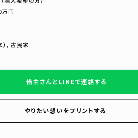
（購入希望の方）
00万円
）, 古民家
借主さんとLINEで連絡する
やりたい想いをプリントする