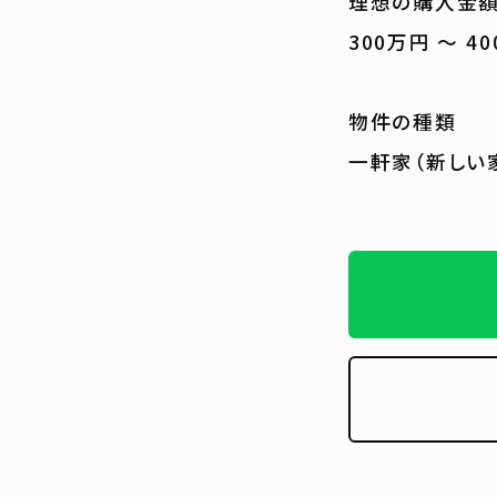
理想の購入金額
300万円 ～ 4
物件の種類
一軒家（新しい家