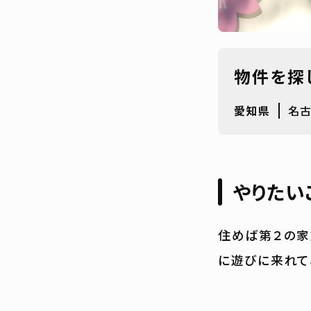
物件を探
愛知県
名
やりたい
住めば第２の家
に遊びに来れて