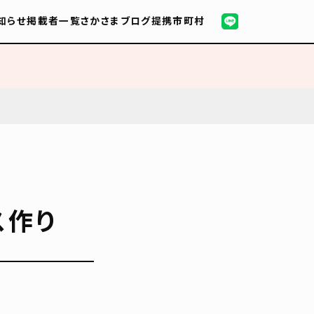
知らせ
掲載者一覧
さかさまブログ
提携市町村
ス作り