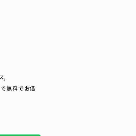
ス,
まで無料でお借