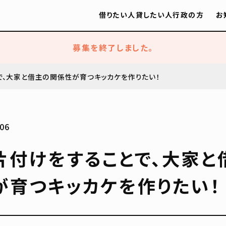
借りたい人
貸したい人
行政の方
お
募集を終了しました。
で、大家と借主の関係性が育つキッカケを作りたい！
06
片付けをすることで、大家と
が育つキッカケを作りたい！