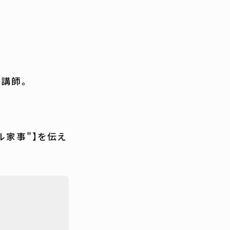
講師。
ル家事"】を伝え