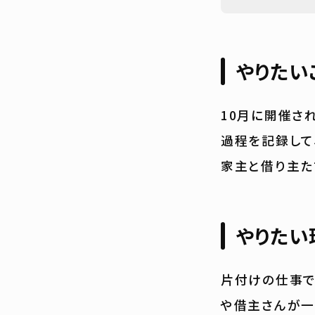
やりたい
10月に開催さ
過程を記録して
家主と借り主た
やりたい
片付けの仕事で
や借主さんが一