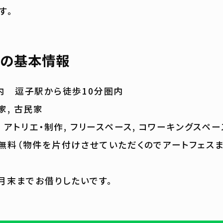
す。
の基本情報
内 逗子駅から徒歩10分圏内
家, 古民家
 アトリエ・制作, フリースペース, コワーキングスペー
無料（物件を片付けさせていただくのでアートフェス
0月末までお借りしたいです。