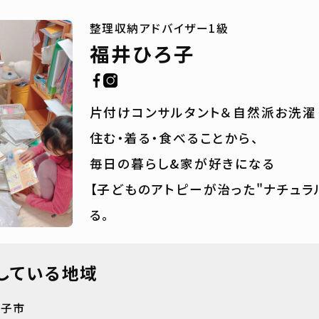
整理収納アドバイザー1級
福井ひろ子
片付けコンサルタント＆自然派お洗濯 
住む・着る・食べることから、
毎日の暮らし&家が好きになる
【子どものアトピーが治った"ナチュラ
る。
している地域
逗子市