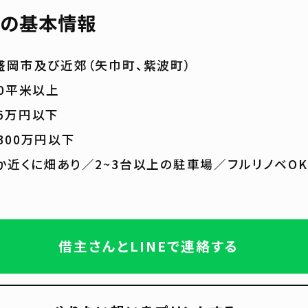
の基本情報
盛岡市及び近郊（矢巾町、紫波町）
00平米以上
6万円以下
300万円以下
か近くに畑あり／2~3台以上の駐車場／フルリノベOK
借主さんとLINEで連絡する