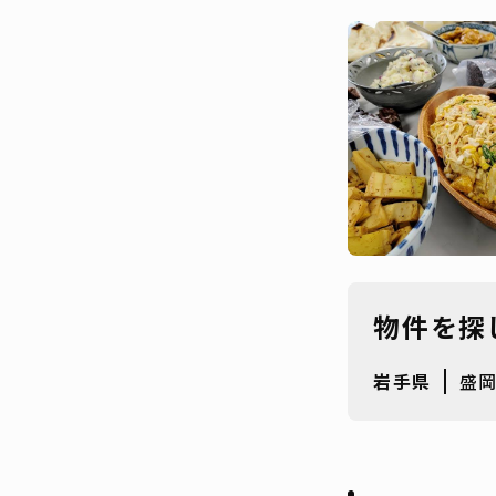
物件を探
岩手県
盛