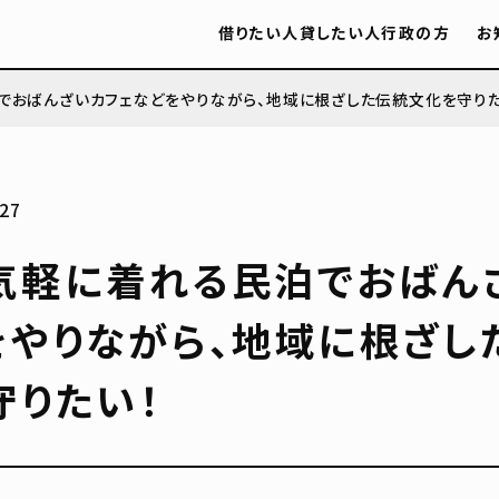
借りたい人
貸したい人
行政の方
お
でおばんざいカフェなどをやりながら、地域に根ざした伝統文化を守りた
27
気軽に着れる民泊でおばん
をやりながら、地域に根ざし
守りたい！