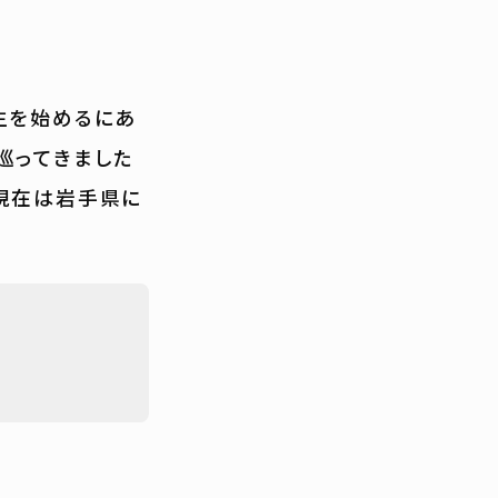
生を始めるにあ
巡ってきました
現在は岩手県に