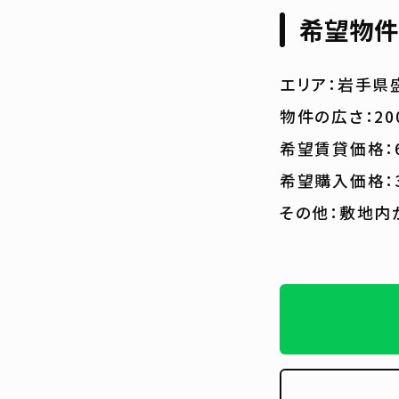
希望物件
エリア：岩手県
物件の広さ：2
希望賃貸価格：
希望購入価格：
その他：敷地内