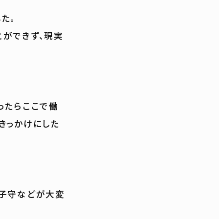
た。
とができず、現実
ったらここで働
きっかけにした
、子守などが大変