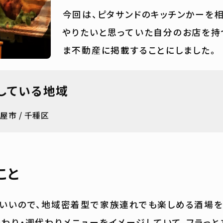
今回は、ピタサンドのキッチンかーを
やりたいと思っていた自分のお店を持
ま不動産に掲載することにしました。
している地域
古屋市
千種区
こと
いいので、地域密着型で家族連れでも楽しめる酒場を
わり・週代わりメニューをイメージしていて、フラっと