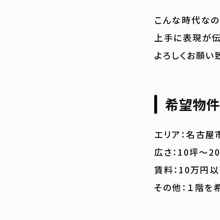
こんな時代なの
上手に表現が伝
よろしくお願い
希望物件
エリア：名古屋
広さ：10坪〜2
賃料：10万円
その他：１階を