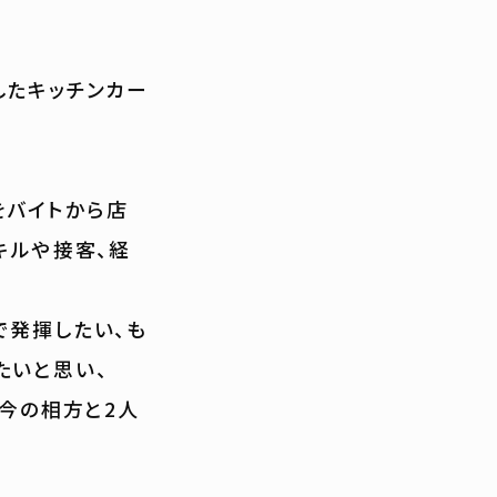
したキッチンカー
をバイトから店
キルや接客、経
で発揮したい、も
たいと思い、
を今の相方と2人