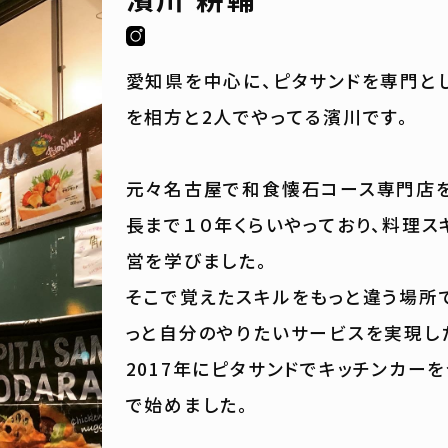
愛知県を中心に、ピタサンドを専門と
を相方と2人でやってる濱川です。
元々名古屋で和食懐石コース専門店
長まで１０年くらいやっており、料理ス
営を学びました。
そこで覚えたスキルをもっと違う場所
っと自分のやりたいサービスを実現し
2017年にピタサンドでキッチンカー
で始めました。