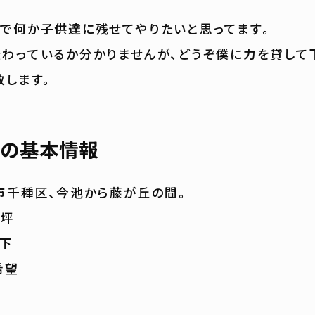
で何か子供達に残せてやりたいと思ってます。
わっているか分かりませんが、どうぞ僕に力を貸して
致します。
の基本情報
市千種区、今池から藤が丘の間。
0坪
以下
希望