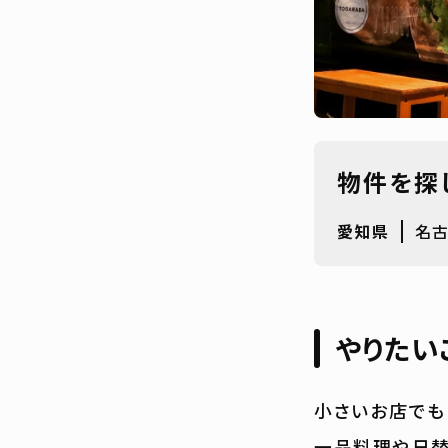
物件を探
愛知県
名
やりたい
小さいお店でも
一品料理や日替