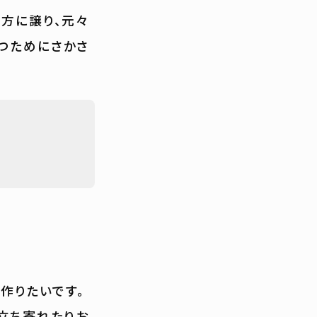
相方に譲り、元々
つためにさかさ
作りたいです。
立ち寄れたりお